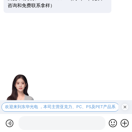
咨询和免费联系拿样）
欢迎来到东华光电 ，本司主营亚克力、PC、PS及PET产品系
本