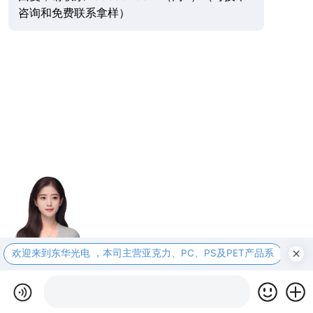
咨询和免费联系拿样）
欢迎来到东华光电 ，本司主营亚克力、PC、PS及PET产品系
本