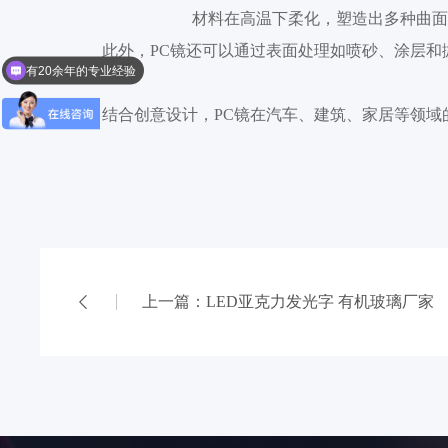
材料在高温下柔化，塑造出多种曲面
有20余年的专业经验
此外，PC镜还可以通过表面处理如喷砂、涂层
欢迎来到东华光电
结合创意设计，PC镜在汽车、建筑、家居等领
上一篇：LED亚克力发光字 有机玻璃厂家