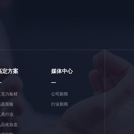
高定方案
媒体中心
亚克力板材
公司新闻
电器面板
行业新闻
玩具行业
礼品化妆盒